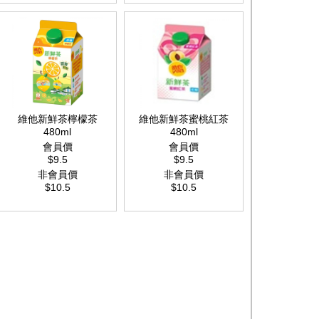
維他新鮮茶檸檬茶
維他新鮮茶蜜桃紅茶
480ml
480ml
會員價
會員價
$9.5
$9.5
非會員價
非會員價
$10.5
$10.5