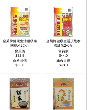
金菊牌健康生活頂級泰
金菊牌健康生活頂級泰
國糙米2公斤
國紅米2公斤
會員價
會員價
$32.5
$44.0
非會員價
非會員價
$36.0
$48.0