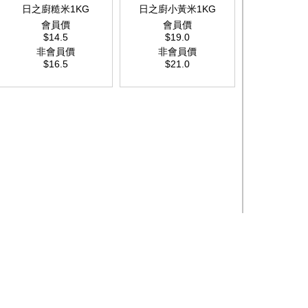
日之廚糙米1KG
日之廚小黃米1KG
會員價
會員價
$14.5
$19.0
非會員價
非會員價
$16.5
$21.0