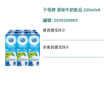
子母牌 原味牛奶飲品 225mlx6
編號: 2030150003
會員價:$26.0
非會員價:$29.0