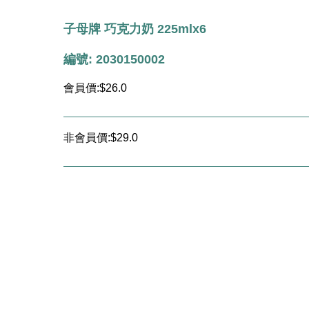
子母牌 巧克力奶 225mlx6
編號: 2030150002
會員價:$26.0
非會員價:$29.0