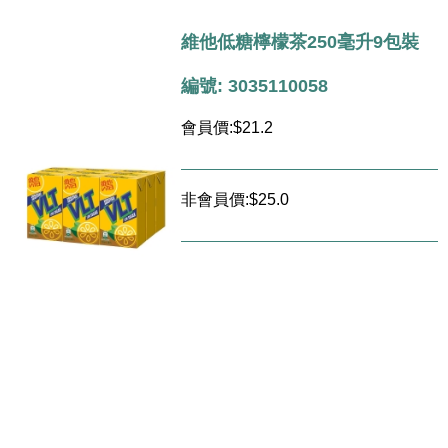
維他低糖檸檬茶250毫升9包裝
編號: 3035110058
會員價:$21.2
非會員價:$25.0