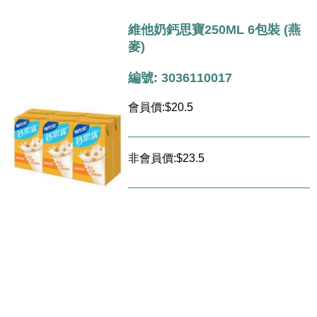
維他奶鈣思寶250ML 6包裝 (燕
麥)
編號: 3036110017
會員價:$20.5
非會員價:$23.5