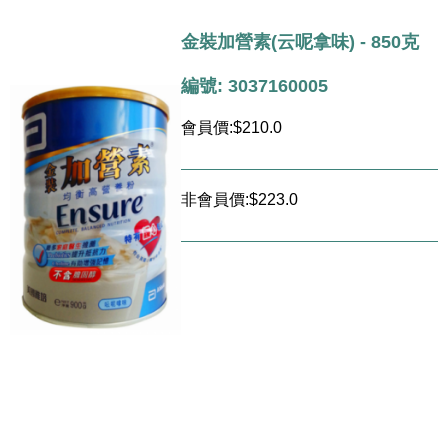
金裝加營素(云呢拿味) - 850克
編號: 3037160005
會員價:$210.0
非會員價:$223.0