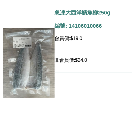
急凍大西洋鯖魚柳250g
編號: 14106010066
會員價:$19.0
非會員價:$24.0