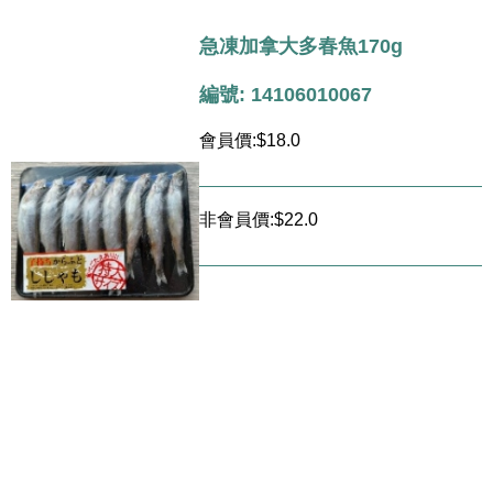
急凍加拿大多春魚170g
編號: 14106010067
會員價:$18.0
非會員價:$22.0