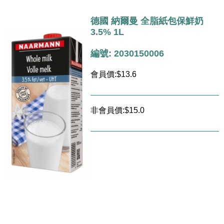
德國 納爾曼 全脂紙包保鮮奶
3.5% 1L
編號: 2030150006
會員價:$13.6
非會員價:$15.0