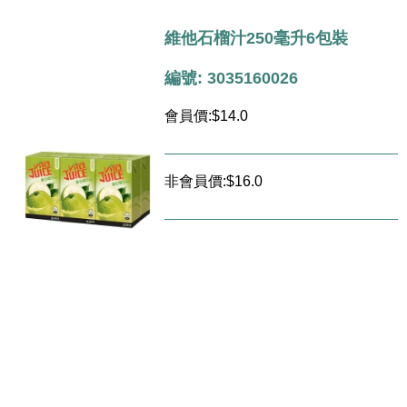
維他石榴汁250毫升6包裝
編號: 3035160026
會員價:$14.0
非會員價:$16.0