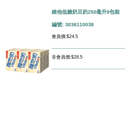
維他低糖奶豆奶250毫升9包裝
編號: 3036110038
會員價:$24.5
非會員價:$28.5