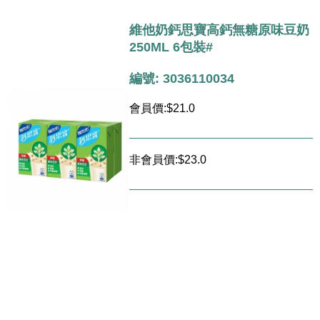
維他奶鈣思寶高鈣無糖原味豆奶
250ML 6包裝#
編號: 3036110034
會員價:$21.0
非會員價:$23.0