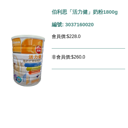
伯利思「活力健」奶粉1800g
編號: 3037160020
會員價:$228.0
非會員價:$260.0