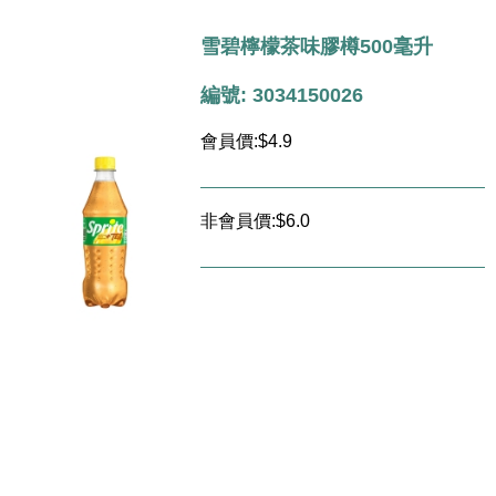
雪碧檸檬茶味膠樽500毫升
編號: 3034150026
會員價:$4.9
非會員價:$6.0